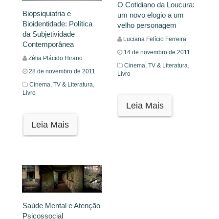
O Cotidiano da Loucura:
Biopsiquiatria e
um novo elogio a um
Bioidentidade: Política
velho personagem
da Subjetividade
Luciana Felício Ferreira
Contemporânea
14 de novembro de 2011
Zélia Plácido Hirano
Cinema, TV & Literatura
,
28 de novembro de 2011
Livro
Cinema, TV & Literatura
,
Livro
Leia Mais
Leia Mais
Saúde Mental e Atenção
Psicossocial