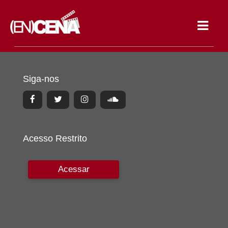
Toggle
navigat
Siga-nos
Acesso Restrito
Acessar