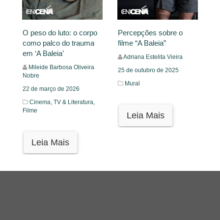
O peso do luto: o corpo
Percepções sobre o
como palco do trauma
filme “A Baleia”
em ‘A Baleia’
Adriana Estelita Vieira
Mileide Barbosa Oliveira
25 de outubro de 2025
Nobre
Mural
22 de março de 2026
Cinema, TV & Literatura,
Filme
Leia Mais
Leia Mais