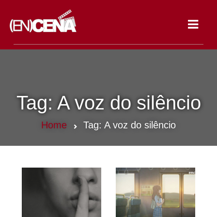
Toggle
navigat
Tag:
A voz do silêncio
Home
Tag:
A voz do silêncio