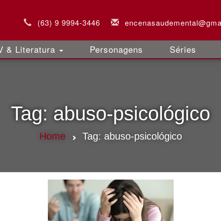
(63) 9 9994-3446
encenasaudemental@gma
 & Literatura
Personagens
Séries
Tag:
abuso-psicológico
Home
Tag:
abuso-psicológico