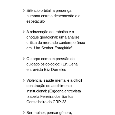
Silêncio orbital: a presença
humana entre a desconexão e o
espetáculo
A reinvenção do trabalho e o
choque geracional: uma análise
crítica do mercado contemporâneo
em “Um Senhor Estagiário”
O corpo como expressão do
cuidado psicológico: (En)Cena
entrevista Eliz Dorneles
Violência, saúde mental e a difícil
construção do acolhimento
institucional: (En)cena entrevista
Izabella Ferreira dos Santos,
Conselheira do CRP-23
Ser mulher, pensar gênero,