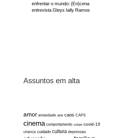
enfrentar o mundo: (En)cena
entrevista Gleys Ially Ramos
Assuntos em alta
amor
caos
ansiedade
arte
CAPS
cinema
covid-19
comportamento
corpo
cultura
cuidado
crianca
depressao