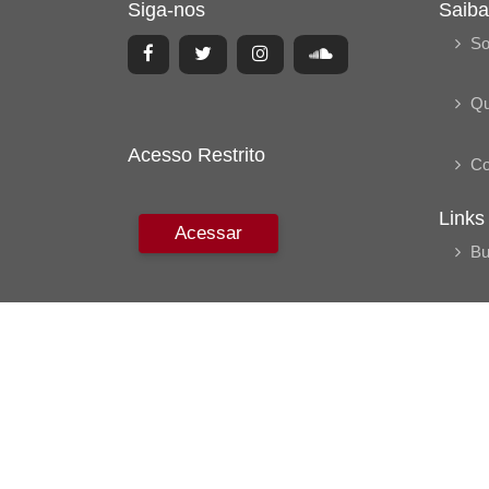
Siga-nos
Saiba
So
Q
Acesso Restrito
Co
Links
Acessar
Bu