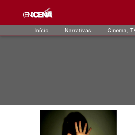
Início
Narrativas
Cinema, TV