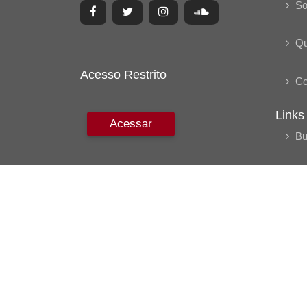
So
Q
Acesso Restrito
Co
Links
Acessar
Bu