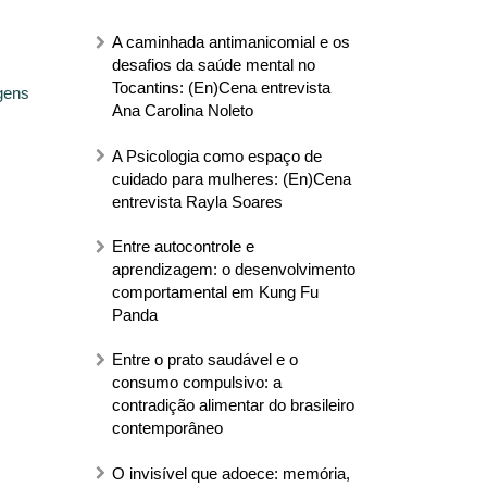
A caminhada antimanicomial e os
desafios da saúde mental no
Tocantins: (En)Cena entrevista
gens
Ana Carolina Noleto
A Psicologia como espaço de
cuidado para mulheres: (En)Cena
entrevista Rayla Soares
Entre autocontrole e
aprendizagem: o desenvolvimento
comportamental em Kung Fu
Panda
Entre o prato saudável e o
consumo compulsivo: a
contradição alimentar do brasileiro
contemporâneo
O invisível que adoece: memória,