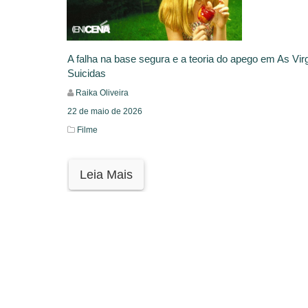
A falha na base segura e a teoria do apego em As Vir
Suicidas
Raika Oliveira
22 de maio de 2026
Filme
Leia Mais