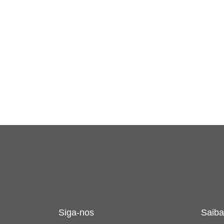
Siga-nos
Saiba