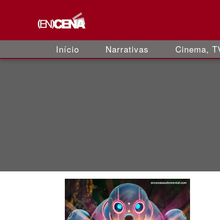
Início
Narrativas
Cinema, TV