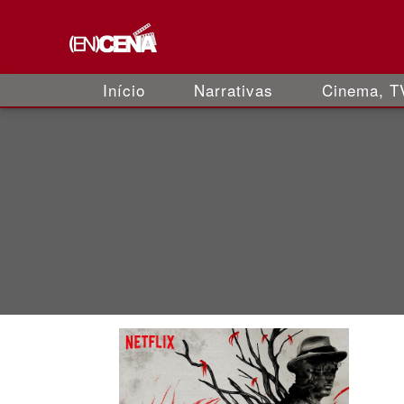
Início
Narrativas
Cinema, TV