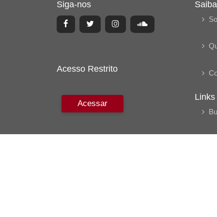
Siga-nos
Saiba
So
Q
Acesso Restrito
Co
Links
Acessar
Bu