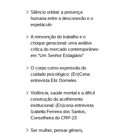
Silêncio orbital: a presença
humana entre a desconexão e o
espetáculo
A reinvenção do trabalho e o
choque geracional: uma análise
crítica do mercado contemporâneo
em “Um Senhor Estagiário”
O corpo como expressão do
cuidado psicológico: (En)Cena
entrevista Eliz Dorneles
Violência, saúde mental e a difícil
construção do acolhimento
institucional: (En)cena entrevista
Izabella Ferreira dos Santos,
Conselheira do CRP-23
Ser mulher, pensar gênero,