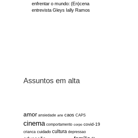
enfrentar o mundo: (En)cena
entrevista Gleys Ially Ramos
Assuntos em alta
amor
caos
ansiedade
arte
CAPS
cinema
covid-19
comportamento
corpo
cultura
cuidado
crianca
depressao