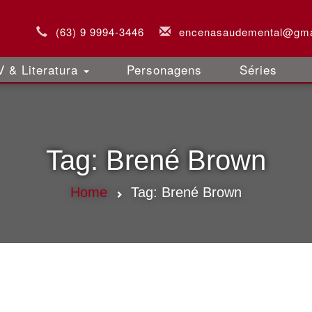
(63) 9 9994-3446
encenasaudemental@gma
 & Literatura
Personagens
Séries
Tag:
Brené Brown
Home
Tag:
Brené Brown