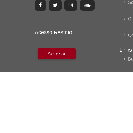
So
Q
Acesso Restrito
Co
Links
Acessar
Bu