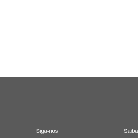
Siga-nos
Saiba