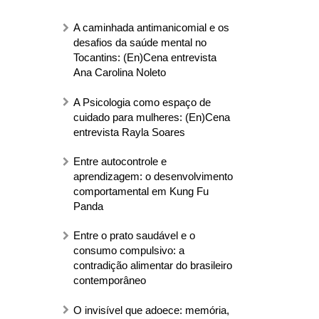
A caminhada antimanicomial e os
desafios da saúde mental no
Tocantins: (En)Cena entrevista
Ana Carolina Noleto
A Psicologia como espaço de
cuidado para mulheres: (En)Cena
entrevista Rayla Soares
Entre autocontrole e
aprendizagem: o desenvolvimento
comportamental em Kung Fu
Panda
Entre o prato saudável e o
consumo compulsivo: a
contradição alimentar do brasileiro
contemporâneo
O invisível que adoece: memória,