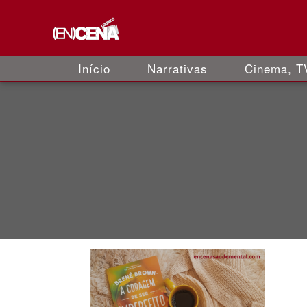
Início
Narrativas
Cinema, TV