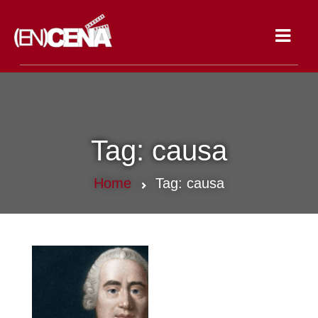
Toggle
navigat
Tag:
causa
Home
Tag:
causa