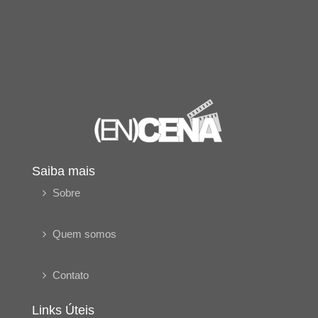
Saiba mais
Sobre
Quem somos
Contato
Links Úteis