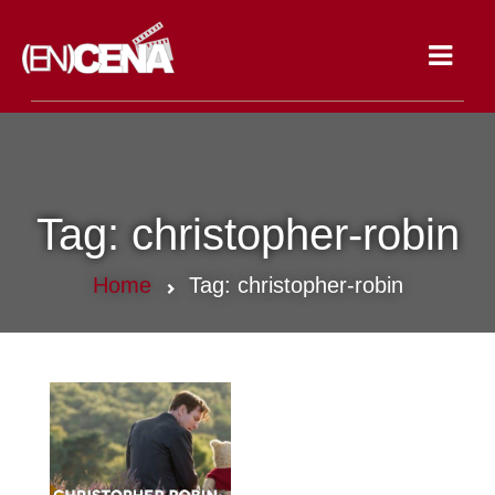
Toggle
navigat
Tag:
christopher-robin
Home
Tag:
christopher-robin