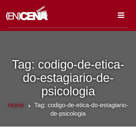
Toggle
navigat
Tag:
codigo-de-etica-
do-estagiario-de-
psicologia
Home
Tag:
codigo-de-etica-do-estagiario-
de-psicologia