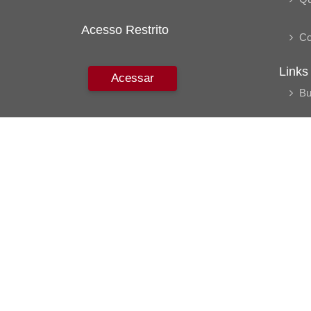
Acesso Restrito
Co
Links
Acessar
Bu