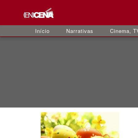
Início
Narrativas
Cinema, TV