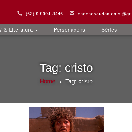
(63) 9 9994-3446
encenasaudemental@gm
 & Literatura
Personagens
Séries
Tag:
cristo
Home
Tag:
cristo