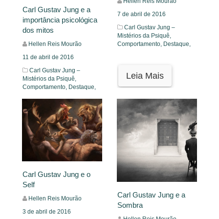
Hellen Reis Mourão
Carl Gustav Jung e a
7 de abril de 2016
importância psicológica
Carl Gustav Jung –
dos mitos
Mistérios da Psiquê,
Comportamento,
Destaque,
Hellen Reis Mourão
11 de abril de 2016
Carl Gustav Jung –
Leia Mais
Mistérios da Psiquê,
Comportamento,
Destaque,
Leia Mais
Carl Gustav Jung e o
Self
Carl Gustav Jung e a
Hellen Reis Mourão
Sombra
3 de abril de 2016
Hellen Reis Mourão