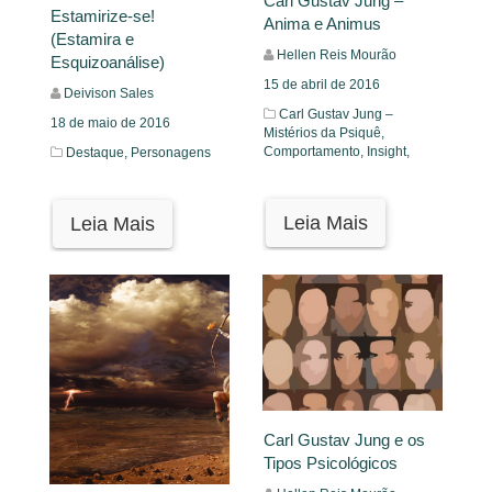
Carl Gustav Jung –
Estamirize-se!
Anima e Animus
(Estamira e
Hellen Reis Mourão
Esquizoanálise)
15 de abril de 2016
Deivison Sales
Carl Gustav Jung –
18 de maio de 2016
Mistérios da Psiquê,
Comportamento,
Insight,
Destaque,
Personagens
Leia Mais
Leia Mais
Carl Gustav Jung e os
Tipos Psicológicos