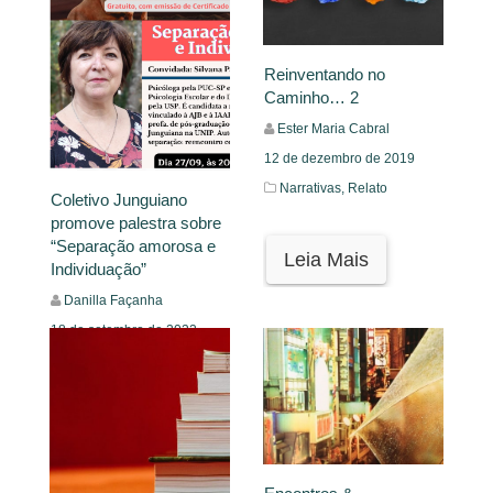
Reinventando no
Caminho… 2
Ester Maria Cabral
12 de dezembro de 2019
Narrativas,
Relato
Coletivo Junguiano
promove palestra sobre
“Separação amorosa e
Leia Mais
Individuação”
Danilla Façanha
18 de setembro de 2022
Mural
Leia Mais