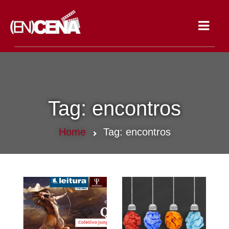
Toggle
navigat
Tag:
encontros
Home
Tag:
encontros