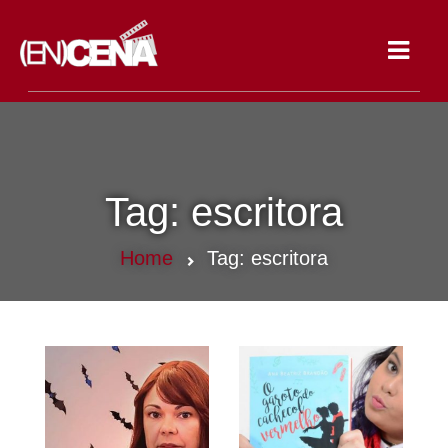
Toggle
navigat
Tag:
escritora
Home
Tag:
escritora