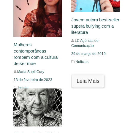
Jovem autora best-seller
supera bullying com a
literatura
LC Agência de
Mulheres
Comunicação
contemporâneas
29 de março de 2019
rompem com a cultura
Notícias
de ser mãe
Maria Sueli Cury
13 de fevereiro de 2023
Leia Mais
Insight
Leia Mais