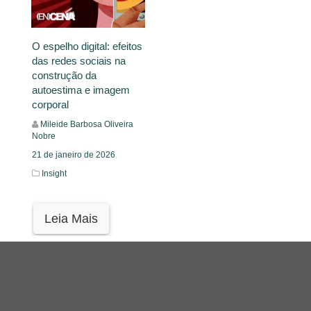
O espelho digital: efeitos
das redes sociais na
construção da
autoestima e imagem
corporal
Mileide Barbosa Oliveira
Nobre
21 de janeiro de 2026
Insight
Leia Mais