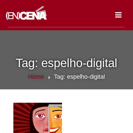
Toggle
navigat
Tag:
espelho-digital
Home
Tag:
espelho-digital