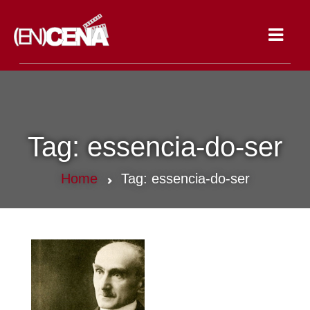
Toggle
navigat
Tag:
essencia-do-ser
Home
Tag:
essencia-do-ser