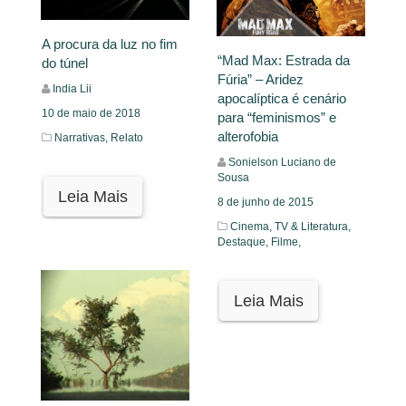
A procura da luz no fim
“Mad Max: Estrada da
do túnel
Fúria” – Aridez
India Lii
apocalíptica é cenário
10 de maio de 2018
para “feminismos” e
alterofobia
Narrativas,
Relato
Sonielson Luciano de
Sousa
Leia Mais
8 de junho de 2015
Cinema, TV & Literatura,
Destaque,
Filme,
Leia Mais