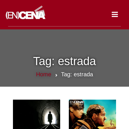
Toggle
navigat
Tag:
estrada
Home
Tag:
estrada