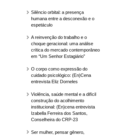
Silêncio orbital: a presença
humana entre a desconexão e o
espetáculo
A reinvenção do trabalho e o
choque geracional: uma análise
crítica do mercado contemporâneo
em “Um Senhor Estagiário”
O corpo como expressão do
cuidado psicológico: (En)Cena
entrevista Eliz Dorneles
Violência, saúde mental e a difícil
construção do acolhimento
institucional: (En)cena entrevista
Izabella Ferreira dos Santos,
Conselheira do CRP-23
Ser mulher, pensar gênero,