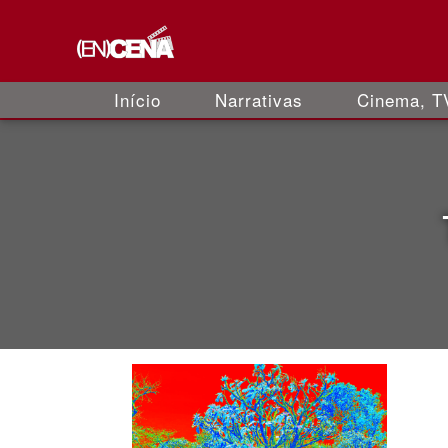
Início
Narrativas
Cinema, TV