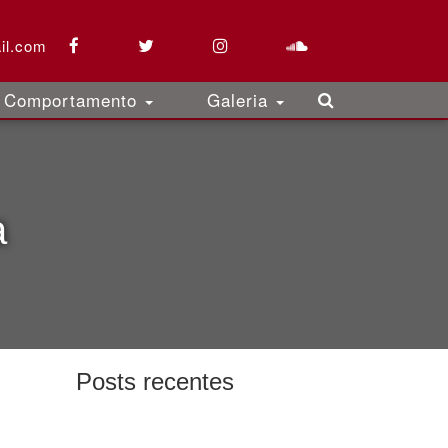
il.com
Comportamento
Galeria
a
Posts recentes