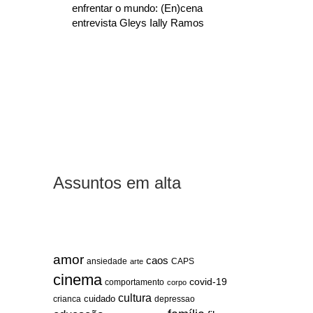
enfrentar o mundo: (En)cena
entrevista Gleys Ially Ramos
Assuntos em alta
amor
caos
ansiedade
arte
CAPS
cinema
covid-19
comportamento
corpo
cultura
cuidado
crianca
depressao