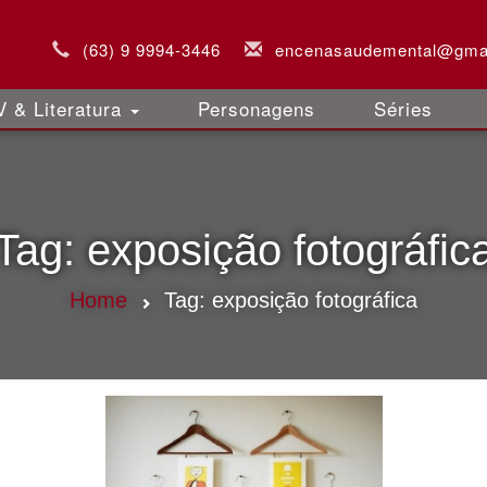
(63) 9 9994-3446
encenasaudemental@gma
 & Literatura
Personagens
Séries
Tag:
exposição fotográfic
Home
Tag:
exposição fotográfica