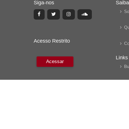
Siga-nos
Saiba
So
Q
Acesso Restrito
Co
Links
Acessar
Bu