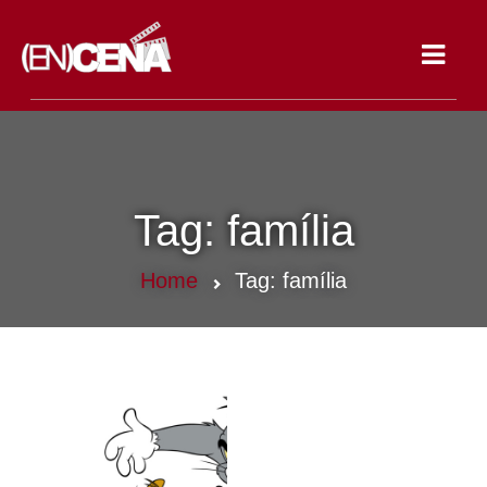
Toggle
navigat
Tag:
família
Home
Tag:
família