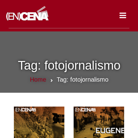
Toggle
navigat
Tag:
fotojornalismo
Home
Tag:
fotojornalismo