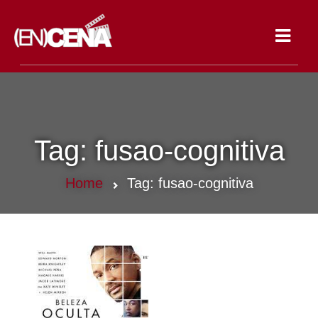
Toggle
navigat
Tag:
fusao-cognitiva
Home
Tag:
fusao-cognitiva