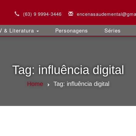
(63) 9 9994-3446
encenasaudemental@gma
 & Literatura
Personagens
Séries
Tag:
influência digital
Home
Tag:
influência digital