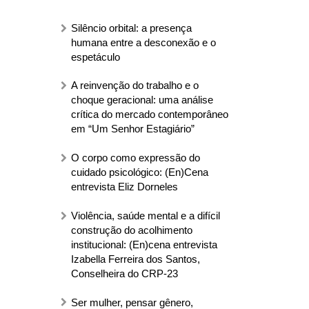
Silêncio orbital: a presença
humana entre a desconexão e o
espetáculo
A reinvenção do trabalho e o
choque geracional: uma análise
crítica do mercado contemporâneo
em “Um Senhor Estagiário”
O corpo como expressão do
cuidado psicológico: (En)Cena
entrevista Eliz Dorneles
Violência, saúde mental e a difícil
construção do acolhimento
institucional: (En)cena entrevista
Izabella Ferreira dos Santos,
Conselheira do CRP-23
Ser mulher, pensar gênero,