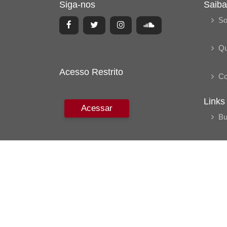
Siga-nos
Saiba
So
Q
Acesso Restrito
Co
Links
Acessar
Bu