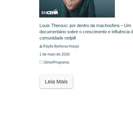
Louis Theroux: por dentro da machosfera – Um
documentário sobre o crescimento e influência 
comunidade redpill
Ráylla Barbosa Araujo
1 de maio de 2026
Série/Programa
Leia Mais