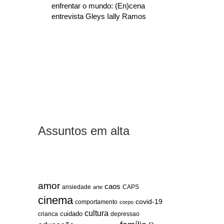
enfrentar o mundo: (En)cena
entrevista Gleys Ially Ramos
Assuntos em alta
amor
caos
ansiedade
arte
CAPS
cinema
covid-19
comportamento
corpo
cultura
cuidado
crianca
depressao