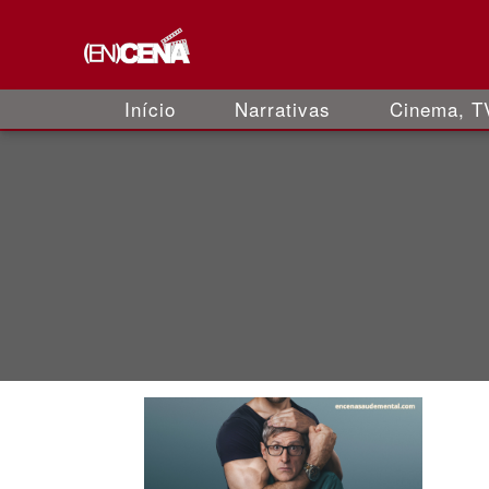
Início
Narrativas
Cinema, TV