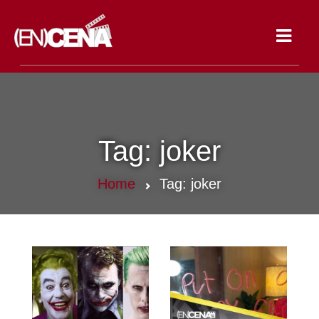
Toggle
navigat
Tag:
joker
Home
Tag:
joker