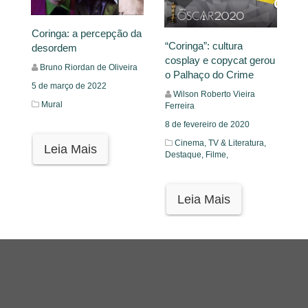
Coringa: a percepção da
“Coringa”: cultura
desordem
cosplay e copycat gerou
Bruno Riordan de Oliveira
o Palhaço do Crime
5 de março de 2022
Wilson Roberto Vieira
Mural
Ferreira
8 de fevereiro de 2020
Cinema, TV & Literatura,
Leia Mais
Destaque,
Filme,
Leia Mais