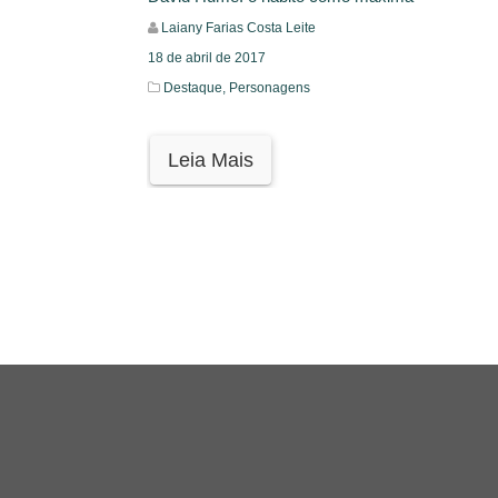
Laiany Farias Costa Leite
18 de abril de 2017
Destaque,
Personagens
Leia Mais