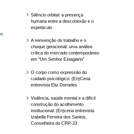
Silêncio orbital: a presença
humana entre a desconexão e o
espetáculo
os
A reinvenção do trabalho e o
choque geracional: uma análise
crítica do mercado contemporâneo
em “Um Senhor Estagiário”
O corpo como expressão do
cuidado psicológico: (En)Cena
entrevista Eliz Dorneles
Violência, saúde mental e a difícil
construção do acolhimento
institucional: (En)cena entrevista
Izabella Ferreira dos Santos,
Conselheira do CRP-23