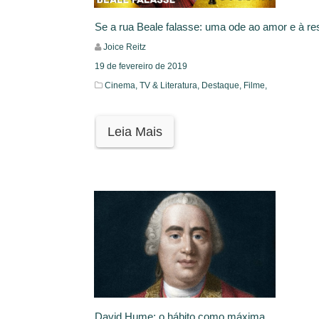
Se a rua Beale falasse: uma ode ao amor e à re
Joice Reitz
19 de fevereiro de 2019
Cinema, TV & Literatura,
Destaque,
Filme,
Leia Mais
David Hume: o hábito como máxima