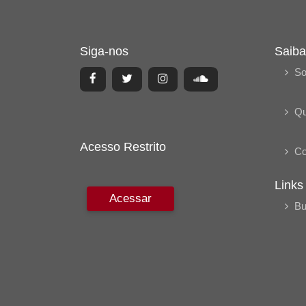
Siga-nos
Saiba
So
Q
Acesso Restrito
Co
Links
Acessar
Bu