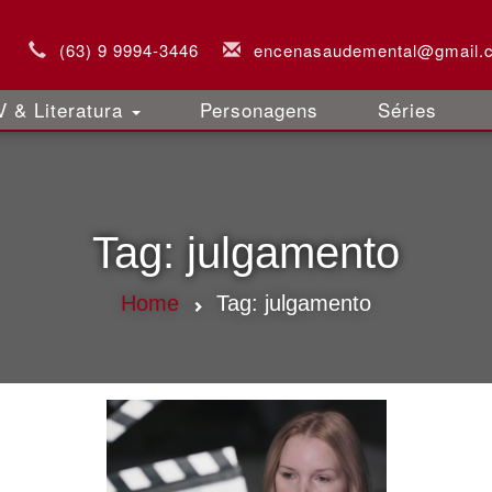
(63) 9 9994-3446
encenasaudemental@gmail.
 & Literatura
Personagens
Séries
Tag:
julgamento
Home
Tag:
julgamento