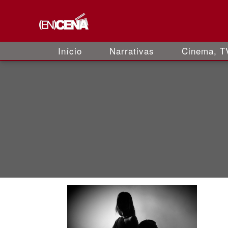
Início
Narrativas
Cinema, TV