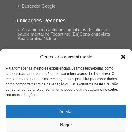
Buscador Google
Publicações Recentes
A caminhada antimanicomial e os desafios da
saúde mental no Tocantins: (En)Cena entrevista
Ana Carolina Noleto
A Psicologia como espaço de cuidado para
Gerenciar o consentimento
mulheres: (En)Cena entrevista Rayla Soares
Para fornecer as melhores experiências, usamos tecnologias como
cookies para armazenar e/ou acessar informações do dispositivo. O
Entre autocontrole e aprendizagem: o
consentimento para essas tecnologias nos permitirá processar dados
desenvolvimento comportamental em Kung Fu
como comportamento de navegação ou IDs exclusivos neste site. Não
Panda
consentir ou retirar o consentimento pode afetar negativamente certos
recursos e funções.
Entre o prato saudável e o consumo
compulsivo: a contradição alimentar do brasileiro
Aceitar
contemporâneo
Negar
O invisível que adoece: memória, trauma e o