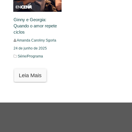
Ginny e Georgia:
Quando o amor repete
ciclos
Amanda Caroliny Sgorla
24 de junho de 2025
Série/Programa
Leia Mais