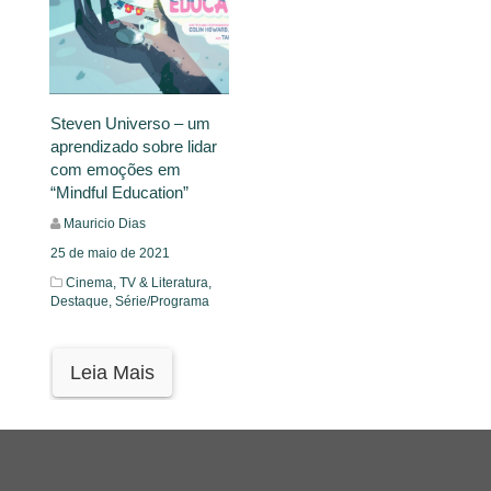
Steven Universo – um
aprendizado sobre lidar
com emoções em
“Mindful Education”
Mauricio Dias
25 de maio de 2021
Cinema, TV & Literatura,
Destaque,
Série/Programa
Leia Mais