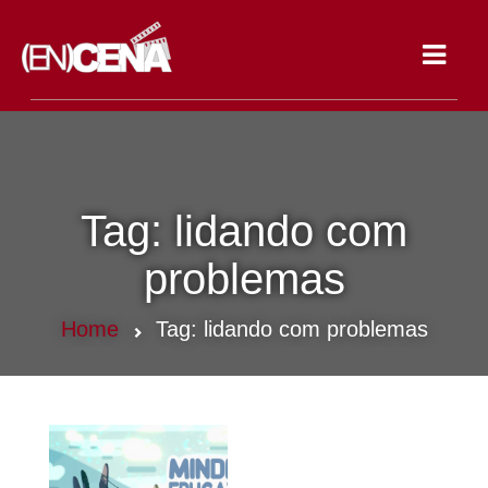
Toggle
navigat
Tag:
lidando com
problemas
Home
Tag:
lidando com problemas