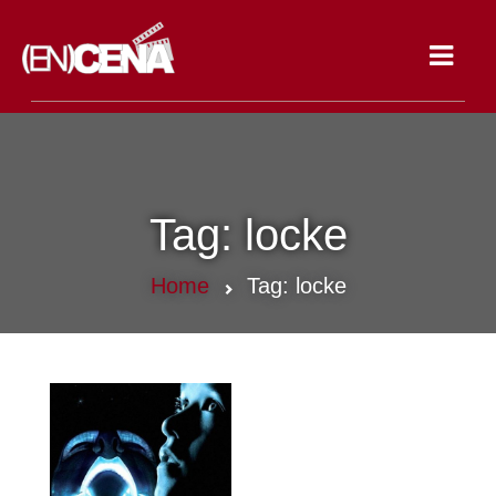
Toggle
navigat
Tag:
locke
Home
Tag:
locke