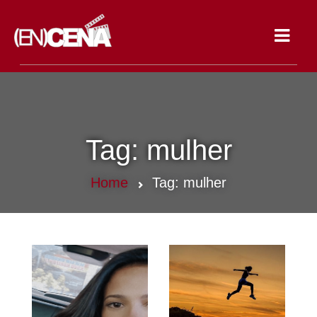
Toggle
navigat
Tag:
mulher
Home
Tag:
mulher