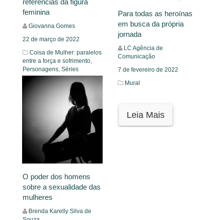
referências da figura
feminina
Para todas as heroínas
em busca da própria
Giovanna Gomes
jornada
22 de março de 2022
LC Agência de
Coisa de Mulher: paralelos
Comunicação
entre a força e sofrimento,
Personagens,
Séries
7 de fevereiro de 2022
Mural
Leia Mais
Leia Mais
O poder dos homens
sobre a sexualidade das
mulheres
Brenda Karelly Silva de
Souza