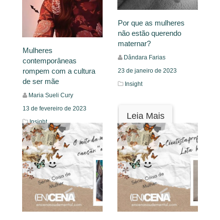
Por que as mulheres
não estão querendo
maternar?
Mulheres
Dândara Farias
contemporâneas
rompem com a cultura
23 de janeiro de 2023
de ser mãe
Insight
Maria Sueli Cury
13 de fevereiro de 2023
Leia Mais
Insight
Leia Mais