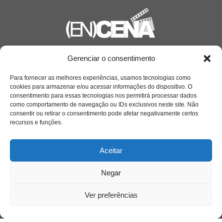
Saiba mais
Gerenciar o consentimento
Sobre
Para fornecer as melhores experiências, usamos tecnologias como
cookies para armazenar e/ou acessar informações do dispositivo. O
consentimento para essas tecnologias nos permitirá processar dados
como comportamento de navegação ou IDs exclusivos neste site. Não
Quem somos
consentir ou retirar o consentimento pode afetar negativamente certos
recursos e funções.
Contato
Aceitar
Links Úteis
Negar
Buscador Google
Ver preferências
Publicações Recentes