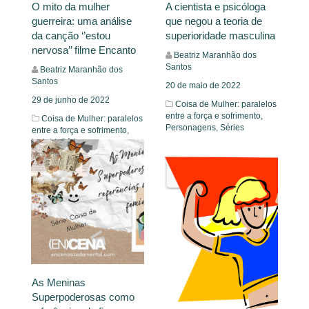
O mito da mulher
A cientista e psicóloga
guerreira: uma análise
que negou a teoria de
da canção ‘’estou
superioridade masculina
nervosa’’ filme Encanto
Beatriz Maranhão dos
Santos
Beatriz Maranhão dos
Santos
20 de maio de 2022
29 de junho de 2022
Coisa de Mulher: paralelos
entre a força e sofrimento,
Coisa de Mulher: paralelos
Personagens,
Séries
entre a força e sofrimento,
Insight,
Séries
Leia Mais
Leia Mais
As Meninas
Superpoderosas como