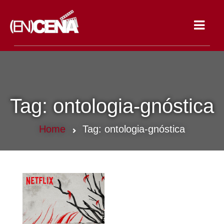
Toggle
navigat
Tag:
ontologia-gnóstica
Home
Tag:
ontologia-gnóstica