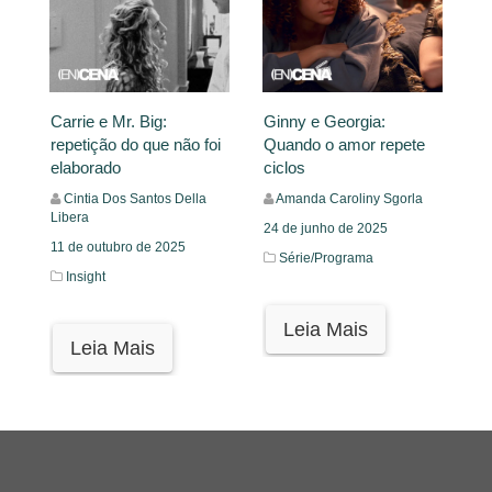
Carrie e Mr. Big:
Ginny e Georgia:
repetição do que não foi
Quando o amor repete
elaborado
ciclos
Cintia Dos Santos Della
Amanda Caroliny Sgorla
Libera
24 de junho de 2025
11 de outubro de 2025
Série/Programa
Insight
Leia Mais
Leia Mais