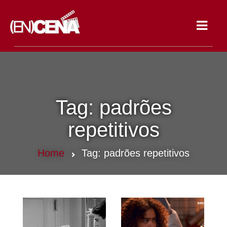
Toggle
navigat
Tag:
padrões
repetitivos
Home
Tag:
padrões repetitivos