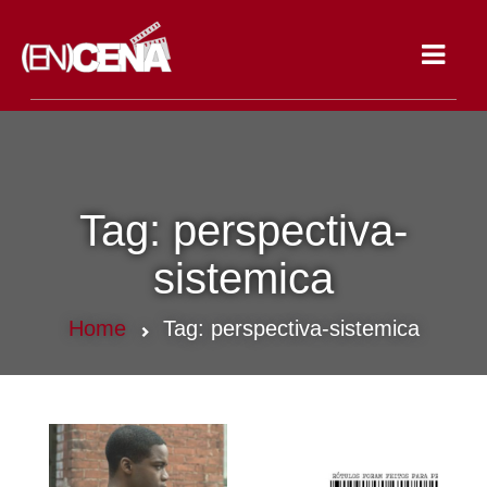
Toggle
navigat
Tag:
perspectiva-
sistemica
Home
Tag:
perspectiva-sistemica