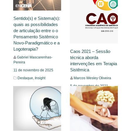
Sentido(s) e Sistema(s):
quais as possíbilidades
de articulação entre o o
Pensamento Sistêmico
Novo-Paradigmático e a
Logoterapia?
Caos 2021 – Sessão
técnica aborda
Gabriel Mascarenhas-
Pereira
intervenções em Terapia
Sistêmica
11 de novembro de 2025
Marcos Wesley Oliveira
Destaque,
Insight
5 de novembro de 2021
Mural
Leia Mais
Leia Mais