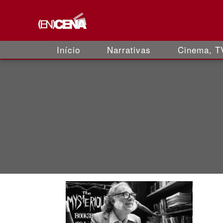
Início
Narrativas
Cinema, TV