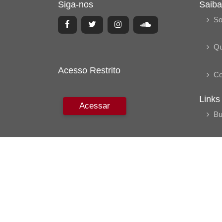
Siga-nos
Saiba
So
Q
Acesso Restrito
Co
Links
Acessar
Bu