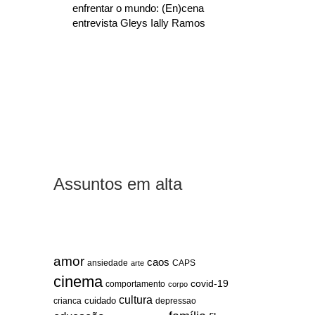
enfrentar o mundo: (En)cena
entrevista Gleys Ially Ramos
Assuntos em alta
amor
caos
ansiedade
arte
CAPS
cinema
covid-19
comportamento
corpo
cultura
cuidado
crianca
depressao