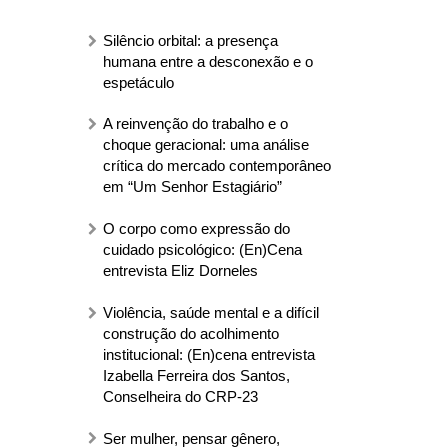
Silêncio orbital: a presença
humana entre a desconexão e o
espetáculo
A reinvenção do trabalho e o
choque geracional: uma análise
crítica do mercado contemporâneo
em “Um Senhor Estagiário”
O corpo como expressão do
cuidado psicológico: (En)Cena
entrevista Eliz Dorneles
Violência, saúde mental e a difícil
construção do acolhimento
institucional: (En)cena entrevista
Izabella Ferreira dos Santos,
Conselheira do CRP-23
Ser mulher, pensar gênero,