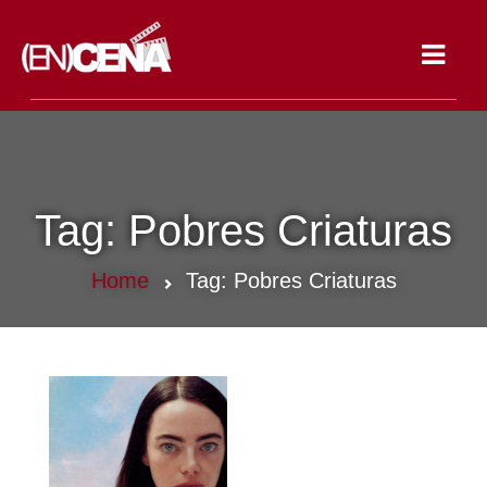
Toggle
navigat
Tag:
Pobres Criaturas
Home
Tag:
Pobres Criaturas