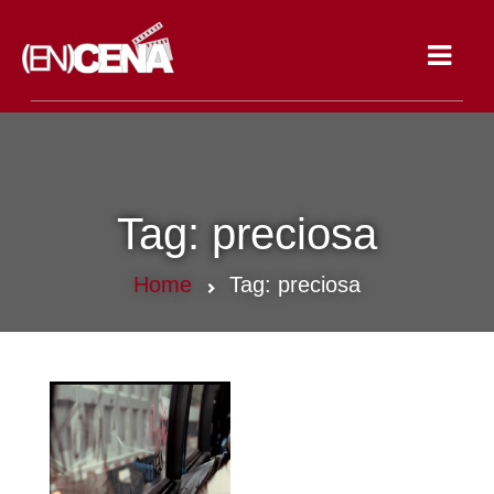
Toggle
navigat
Tag:
preciosa
Home
Tag:
preciosa