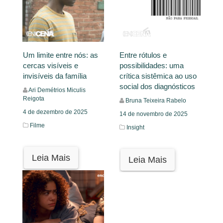
Um limite entre nós: as
Entre rótulos e
cercas visíveis e
possibilidades: uma
invisíveis da família
crítica sistêmica ao uso
social dos diagnósticos
Ari Demétrios Miculis
Reigota
Bruna Teixeira Rabelo
4 de dezembro de 2025
14 de novembro de 2025
Filme
Insight
Leia Mais
Leia Mais