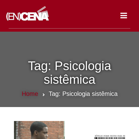
Toggle
navigat
Tag:
Psicologia
sistêmica
Home
Tag:
Psicologia sistêmica