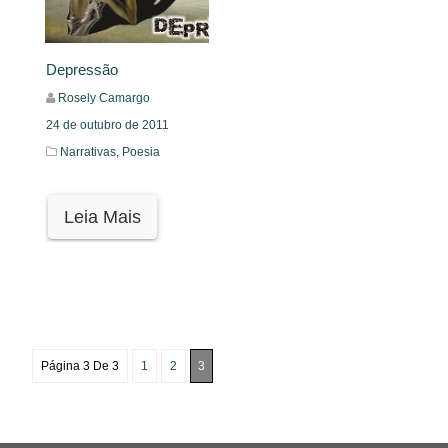
Depressão
Rosely Camargo
24 de outubro de 2011
Narrativas,
Poesia
Leia Mais
Página 3 De 3
1
2
3