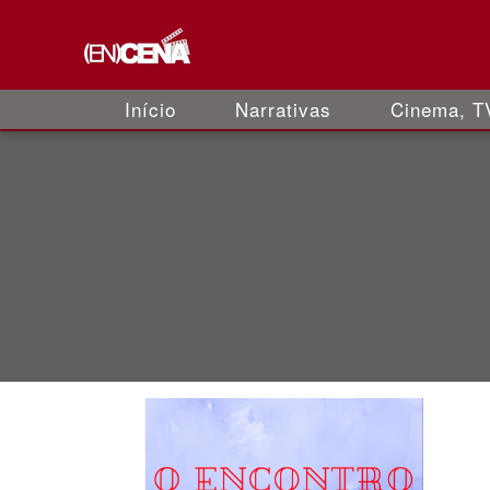
Início
Narrativas
Cinema, TV