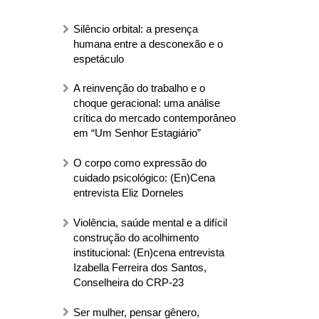
Silêncio orbital: a presença
humana entre a desconexão e o
espetáculo
A reinvenção do trabalho e o
choque geracional: uma análise
crítica do mercado contemporâneo
em “Um Senhor Estagiário”
O corpo como expressão do
cuidado psicológico: (En)Cena
entrevista Eliz Dorneles
Violência, saúde mental e a difícil
construção do acolhimento
institucional: (En)cena entrevista
Izabella Ferreira dos Santos,
Conselheira do CRP-23
Ser mulher, pensar gênero,