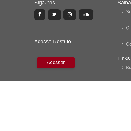
Siga-nos
Saiba
So
Q
Acesso Restrito
Co
Links
Acessar
Bu