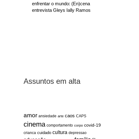
enfrentar o mundo: (En)cena
entrevista Gleys Ially Ramos
Assuntos em alta
amor
caos
ansiedade
arte
CAPS
cinema
covid-19
comportamento
corpo
cultura
cuidado
crianca
depressao