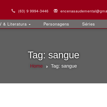
(63) 9 9994-3446
encenasaudemental@gma
 & Literatura
Personagens
Séries
Tag:
sangue
Home
Tag:
sangue