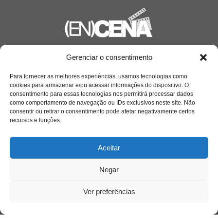
Saiba mais
Gerenciar o consentimento
Sobre
Para fornecer as melhores experiências, usamos tecnologias como
cookies para armazenar e/ou acessar informações do dispositivo. O
consentimento para essas tecnologias nos permitirá processar dados
como comportamento de navegação ou IDs exclusivos neste site. Não
Quem somos
consentir ou retirar o consentimento pode afetar negativamente certos
recursos e funções.
Contato
Aceitar
Links Úteis
Negar
Buscador Google
Ver preferências
Publicações Recentes