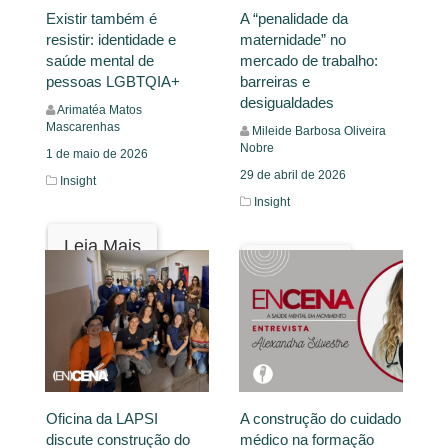
Existir também é
A “penalidade da
resistir: identidade e
maternidade” no
saúde mental de
mercado de trabalho:
pessoas LGBTQIA+
barreiras e
desigualdades
Arimatéa Matos
Mascarenhas
Mileide Barbosa Oliveira
Nobre
1 de maio de 2026
29 de abril de 2026
Insight
Insight
Leia Mais
Leia Mais
Oficina da LAPSI
A construção do cuidado
discute construção do
médico na formação