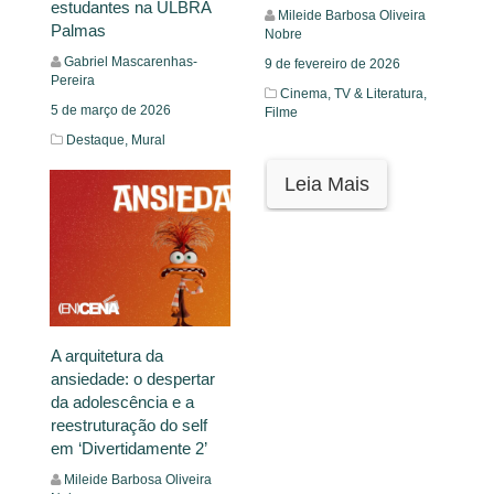
estudantes na ULBRA
Mileide Barbosa Oliveira
Palmas
Nobre
Gabriel Mascarenhas-
9 de fevereiro de 2026
Pereira
Cinema, TV & Literatura,
5 de março de 2026
Filme
Destaque,
Mural
Leia Mais
Leia Mais
A arquitetura da
ansiedade: o despertar
da adolescência e a
reestruturação do self
em ‘Divertidamente 2’
Mileide Barbosa Oliveira