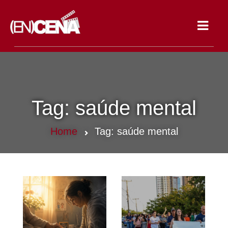
Toggle
navigat
Tag:
saúde mental
Home
Tag:
saúde mental