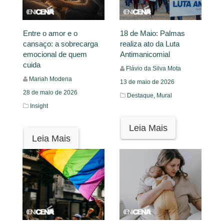
Entre o amor e o
18 de Maio: Palmas
cansaço: a sobrecarga
realiza ato da Luta
emocional de quem
Antimanicomial
cuida
Flávio da Silva Mota
Mariah Modena
13 de maio de 2026
28 de maio de 2026
Destaque,
Mural
Insight
Leia Mais
Leia Mais