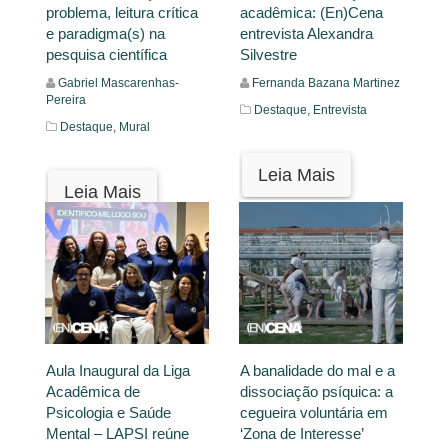
problema, leitura crítica
acadêmica: (En)Cena
e paradigma(s) na
entrevista Alexandra
pesquisa científica
Silvestre
Gabriel Mascarenhas-
Fernanda Bazana Martinez
Pereira
Destaque,
Entrevista
Destaque,
Mural
Leia Mais
Leia Mais
Aula Inaugural da Liga
A banalidade do mal e a
Acadêmica de
dissociação psíquica: a
Psicologia e Saúde
cegueira voluntária em
Mental – LAPSI reúne
‘Zona de Interesse’