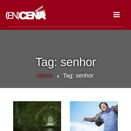
Toggle
navigat
Tag:
senhor
Home
Tag:
senhor