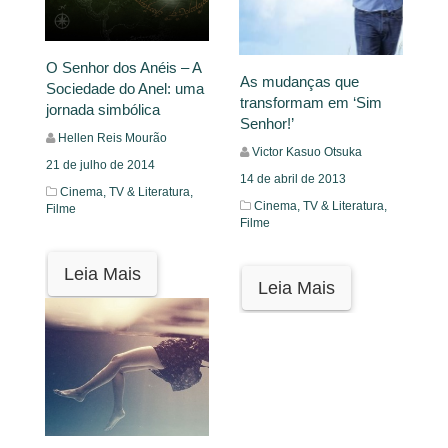
O Senhor dos Anéis – A
As mudanças que
Sociedade do Anel: uma
transformam em ‘Sim
jornada simbólica
Senhor!’
Hellen Reis Mourão
Victor Kasuo Otsuka
21 de julho de 2014
14 de abril de 2013
Cinema, TV & Literatura,
Cinema, TV & Literatura,
Filme
Filme
Leia Mais
Leia Mais