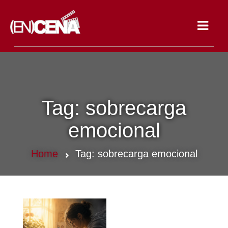
Toggle
navigat
Tag:
sobrecarga
emocional
Home
Tag:
sobrecarga emocional