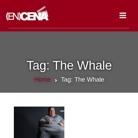
Toggle
navigat
Tag:
The Whale
Home
Tag:
The Whale