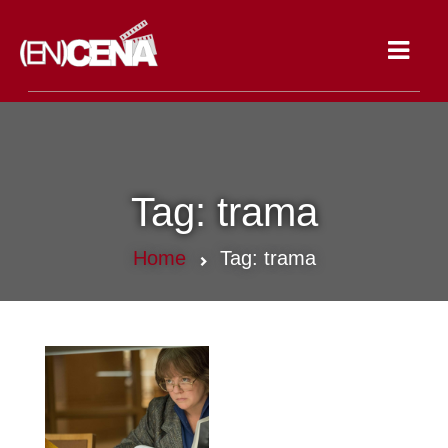
Toggle
navigat
Tag:
trama
Home
Tag:
trama