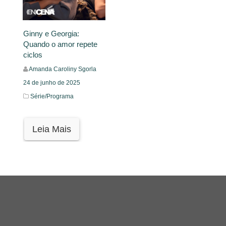
Ginny e Georgia:
Quando o amor repete
ciclos
Amanda Caroliny Sgorla
24 de junho de 2025
Série/Programa
Leia Mais