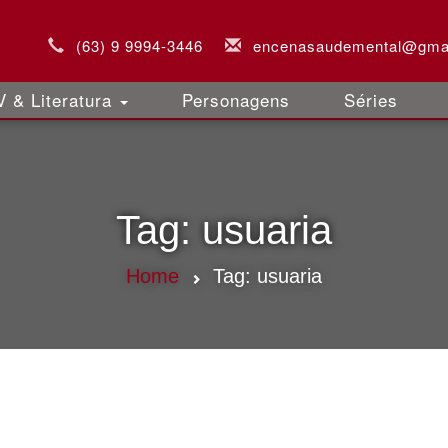
(63) 9 9994-3446
encenasaudemental@gma
 & Literatura
Personagens
Séries
Tag:
usuaria
Home
Tag:
usuaria