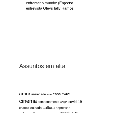
enfrentar o mundo: (En)cena
entrevista Gleys Ially Ramos
Assuntos em alta
amor
caos
ansiedade
arte
CAPS
cinema
covid-19
comportamento
corpo
cultura
cuidado
crianca
depressao