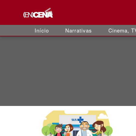
Início
Narrativas
Cinema, TV