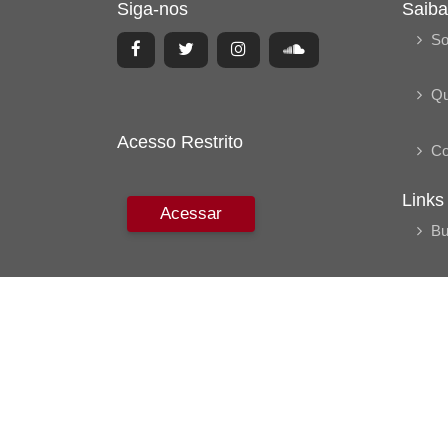
Siga-nos
Saiba
So
Q
Acesso Restrito
Co
Links
Acessar
Bu