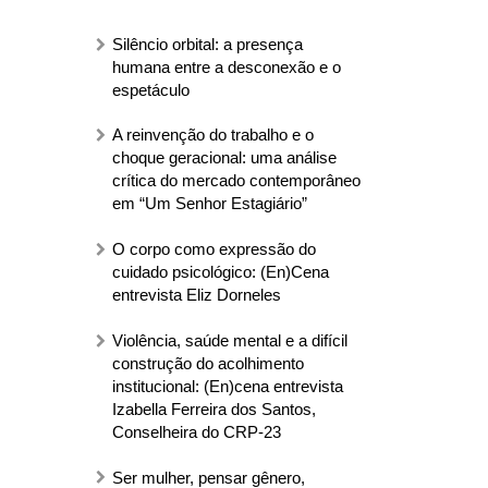
Silêncio orbital: a presença
humana entre a desconexão e o
espetáculo
A reinvenção do trabalho e o
choque geracional: uma análise
crítica do mercado contemporâneo
em “Um Senhor Estagiário”
O corpo como expressão do
cuidado psicológico: (En)Cena
entrevista Eliz Dorneles
Violência, saúde mental e a difícil
construção do acolhimento
institucional: (En)cena entrevista
Izabella Ferreira dos Santos,
Conselheira do CRP-23
Ser mulher, pensar gênero,