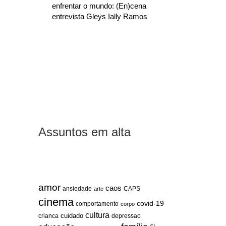
enfrentar o mundo: (En)cena
entrevista Gleys Ially Ramos
Assuntos em alta
amor
caos
ansiedade
arte
CAPS
cinema
covid-19
comportamento
corpo
cultura
cuidado
crianca
depressao