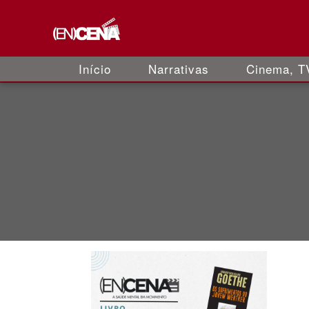
Início
Narrativas
Cinema, TV