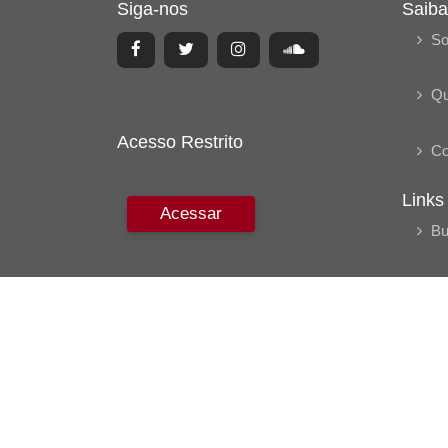
Siga-nos
Saiba
So
Q
Acesso Restrito
Co
Links
Acessar
Bu