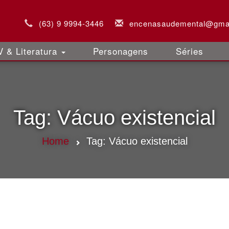
(63) 9 9994-3446
encenasaudemental@gma
 & Literatura
Personagens
Séries
Tag:
Vácuo existencial
Home
Tag:
Vácuo existencial