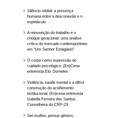
Silêncio orbital: a presença
humana entre a desconexão e o
espetáculo
A reinvenção do trabalho e o
choque geracional: uma análise
crítica do mercado contemporâneo
em “Um Senhor Estagiário”
O corpo como expressão do
cuidado psicológico: (En)Cena
entrevista Eliz Dorneles
Violência, saúde mental e a difícil
construção do acolhimento
institucional: (En)cena entrevista
Izabella Ferreira dos Santos,
Conselheira do CRP-23
Ser mulher, pensar gênero,