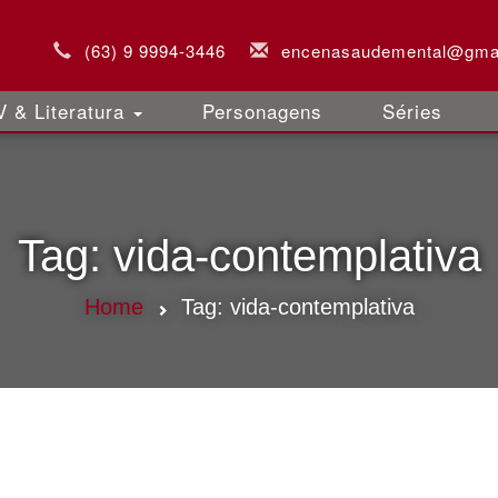
(63) 9 9994-3446
encenasaudemental@gma
 & Literatura
Personagens
Séries
Tag:
vida-contemplativa
Home
Tag:
vida-contemplativa