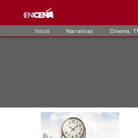
Início
Narrativas
Cinema, TV