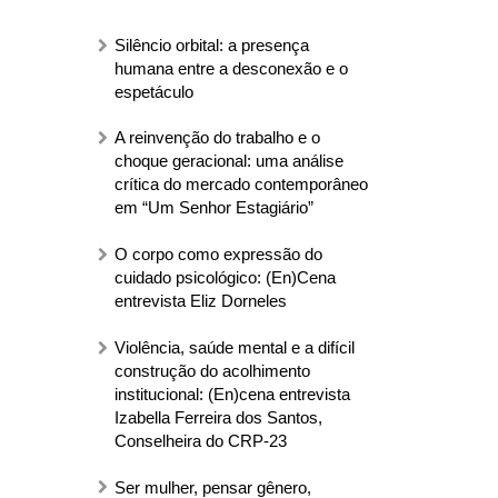
Silêncio orbital: a presença
humana entre a desconexão e o
espetáculo
A reinvenção do trabalho e o
choque geracional: uma análise
crítica do mercado contemporâneo
em “Um Senhor Estagiário”
O corpo como expressão do
cuidado psicológico: (En)Cena
entrevista Eliz Dorneles
Violência, saúde mental e a difícil
construção do acolhimento
institucional: (En)cena entrevista
Izabella Ferreira dos Santos,
Conselheira do CRP-23
Ser mulher, pensar gênero,