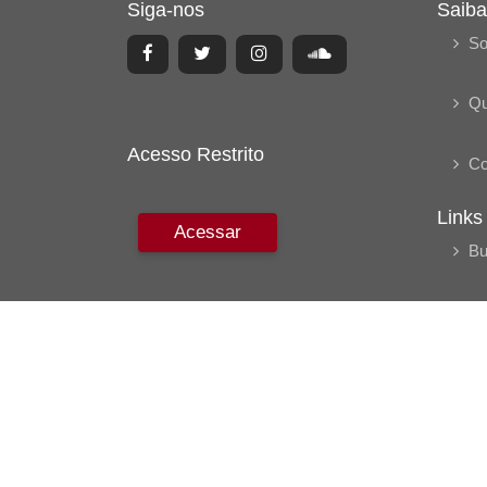
Siga-nos
Saiba
So
Q
Acesso Restrito
Co
Links
Acessar
Bu