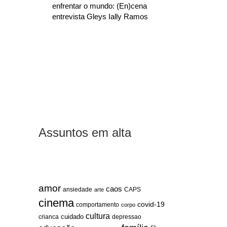
enfrentar o mundo: (En)cena
entrevista Gleys Ially Ramos
Assuntos em alta
amor
caos
ansiedade
arte
CAPS
cinema
covid-19
comportamento
corpo
cultura
cuidado
crianca
depressao