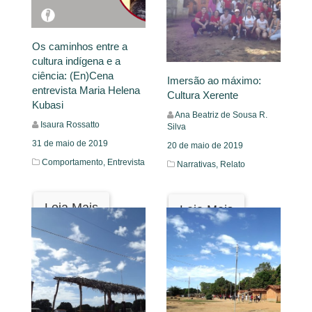
Os caminhos entre a
cultura indígena e a
ciência: (En)Cena
Imersão ao máximo:
entrevista Maria Helena
Cultura Xerente
Kubasi
Ana Beatriz de Sousa R.
Isaura Rossatto
Silva
31 de maio de 2019
20 de maio de 2019
Comportamento,
Entrevista
Narrativas,
Relato
Leia Mais
Leia Mais