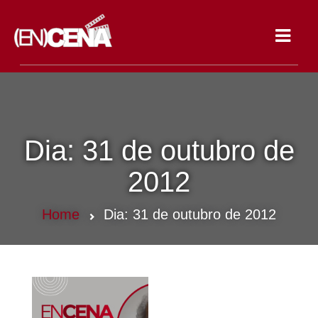
Toggle
navigat
Dia:
31 de outubro de
2012
Home
Dia:
31 de outubro de 2012